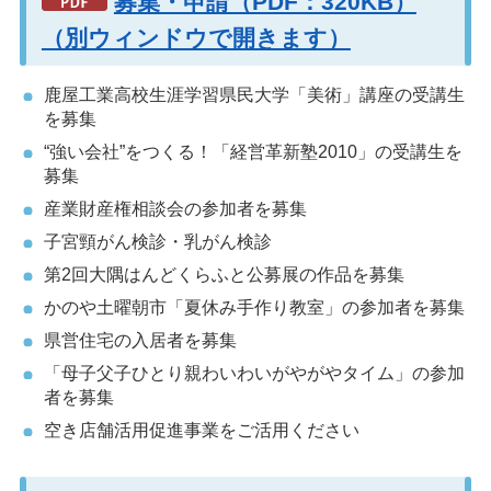
募集・申請（PDF：320KB）
（別ウィンドウで開きます）
鹿屋工業高校生涯学習県民大学「美術」講座の受講生
を募集
“強い会社”をつくる！「経営革新塾2010」の受講生を
募集
産業財産権相談会の参加者を募集
子宮頸がん検診・乳がん検診
第2回大隅はんどくらふと公募展の作品を募集
かのや土曜朝市「夏休み手作り教室」の参加者を募集
県営住宅の入居者を募集
「母子父子ひとり親わいわいがやがやタイム」の参加
者を募集
空き店舗活用促進事業をご活用ください