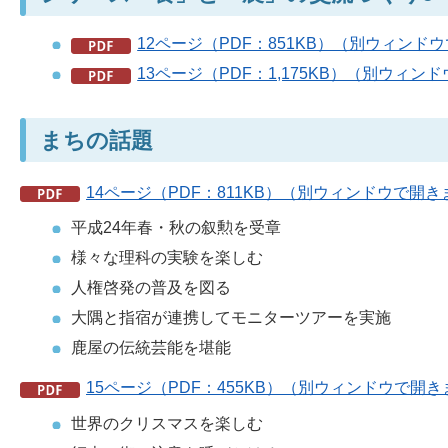
12ページ（PDF：851KB）（別ウィンド
13ページ（PDF：1,175KB）（別ウィン
まちの話題
14ページ（PDF：811KB）（別ウィンドウで開き
平成24年春・秋の叙勲を受章
様々な理科の実験を楽しむ
人権啓発の普及を図る
大隅と指宿が連携してモニターツアーを実施
鹿屋の伝統芸能を堪能
15ページ（PDF：455KB）（別ウィンドウで開
世界のクリスマスを楽しむ