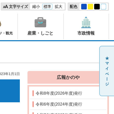
文字サイズ
縮小
標準
拡大
配色
産業・しごと
市政情報
ツ・観光
23年1月1日
広報かのや
令和8年度(2026年度)発行
令和6年度(2024年度)発行