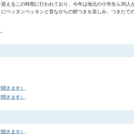
迎えるこの時期に行われており、今年は地元の小学生ら30人
うにペッタンペッタンと昔ながらの餅つきを楽しみ、つきたて
）
で開きます）
で開きます）
で開きます）