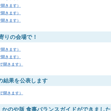
で開きます）
で開きます）
で開きます）
寄りの会場で！
で開きます）
で開きます）
ウで開きます）
の結果を公表します
ウで開きます）
 かのや版 食事バランスガイドができました