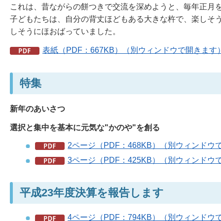
これは、昔ながらの餅つきで交流を深めようと、毎年正月を
子どもたちは、自分の背丈ほどもある大きな杵で、楽しそ
しそうにほおばっていました。
表紙（PDF：667KB）（別ウィンドウで開きます
特集
新年のあいさつ
選択と集中を基本に元気な"かのや"を創る
2ページ（PDF：468KB）（別ウィンドウ
3ページ（PDF：425KB）（別ウィンドウ
平成23年度決算を報告します
4ページ（PDF：794KB）（別ウィンドウ