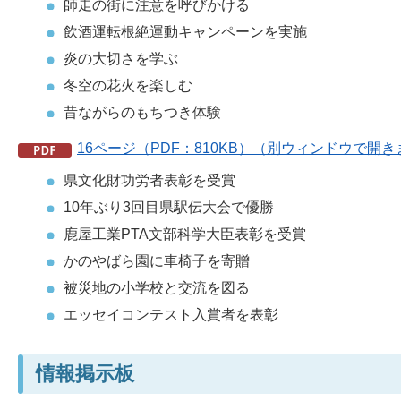
師走の街に注意を呼びかける
飲酒運転根絶運動キャンペーンを実施
炎の大切さを学ぶ
冬空の花火を楽しむ
昔ながらのもちつき体験
16ページ（PDF：810KB）（別ウィンドウで開
県文化財功労者表彰を受賞
10年ぶり3回目県駅伝大会で優勝
鹿屋工業PTA文部科学大臣表彰を受賞
かのやばら園に車椅子を寄贈
被災地の小学校と交流を図る
エッセイコンテスト入賞者を表彰
情報掲示板