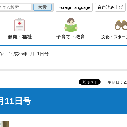
Foreign language
音声読み上げ
健康・福祉
子育て・教育
文化・スポー
や 平成25年1月11日号
更新日：20
月11日号