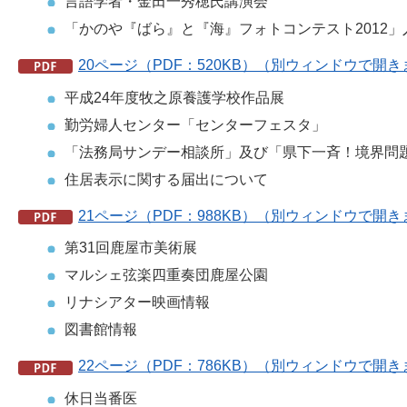
言語学者・金田一秀穂氏講演会
「かのや『ばら』と『海』フォトコンテスト2012
20ページ（PDF：520KB）（別ウィンドウで開
平成24年度牧之原養護学校作品展
勤労婦人センター「センターフェスタ」
「法務局サンデー相談所」及び「県下一斉！境界問
住居表示に関する届出について
21ページ（PDF：988KB）（別ウィンドウで開
第31回鹿屋市美術展
マルシェ弦楽四重奏団鹿屋公園
リナシアター映画情報
図書館情報
22ページ（PDF：786KB）（別ウィンドウで開
休日当番医