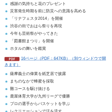
感謝の気持ちと花のプレゼント
災害発生時期を前に防災への意識を高める
「リナフェスタ2014」を開催
渋谷の街でおはら祭りを再現
今年も芸術祭がやってきた
「図書館まつり」を開催
ホタルの舞いを鑑賞
16ページ（PDF：647KB）（別ウィンドウで開
きます）
薩摩義士の偉業を紙芝居で披露
まちのなかで蜂蜜を採取
難コースを駆け抜ける
鹿屋体育大学が九州リーグで優勝
プロの選手からバスケットを学ぶ
レクリエーションで汗を流す