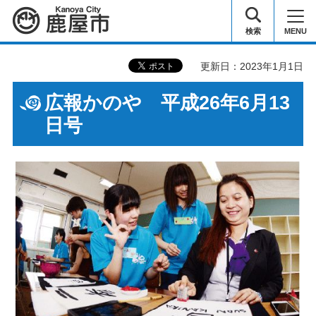
鹿屋市
検索
MENU
更新日：2023年1月1日
広報かのや 平成26年6月13
日号