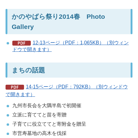
かのやばら祭り2014春 Photo
Gallery
12-13ページ（PDF：1,065KB）（別ウィン
ドウで開きます）
まちの話題
14-15ページ（PDF：792KB）（別ウィンドウ
で開きます）
九州市長会を大隅半島で初開催
立派に育ててと苗を寄贈
子育てに役立ててと寄附金を贈呈
市営寿墓地の高木を伐採