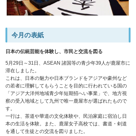
今月の表紙
日本の伝統芸能を体験し、市民と交流を図る
5月29日～31日、ASEAN 諸国等の青少年39人が鹿屋市に
滞在しました。
これは、日本の魅力や日本ブランドをアジアや豪州など
の若者に理解してもらうことを目的に行われている国の
「アジア大洋州地域青少年短期招へい事業」で、地方視
察の受入地域として九州で唯一鹿屋市が選ばれたもので
す。
一行は、茶道や華道の文化体験や、民泊家庭に宿泊し日
本の生活を体験。また、鹿屋女子高校では、書道・剣道
を通して生徒との交流を図りました。