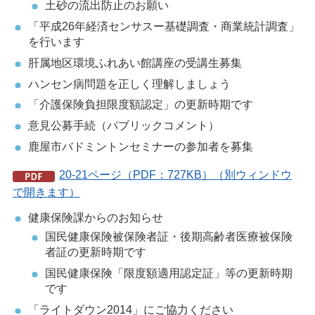
土砂の流出防止のお願い
「平成26年経済センサスー基礎調査・商業統計調査」
を行います
肝属地区環境ふれあい館講座の受講生募集
ハンセン病問題を正しく理解しましょう
「介護保険負担限度額認定」の更新時期です
意見公募手続（パブリックコメント）
鹿屋市バドミントンセミナーの参加者を募集
20-21ページ（PDF：727KB）（別ウィンドウ
で開きます）
健康保険課からのお知らせ
国民健康保険被保険者証・後期高齢者医療被保険
者証の更新時期です
国民健康保険「限度額適用認定証」等の更新時期
です
「ライトダウン2014」にご協力ください