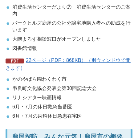
消費生活センターだより⑦ 消費生活センターのご案
内
パークヒルズ鹿屋の公社分譲宅地購入者への助成を行
います
大隅よろず相談窓口がオープンしました
図書館情報
22ページ（PDF：868KB）（別ウィンドウで開
きます）
かのやばら園わくわく市
串良町文化協会発表会第30回記念大会
リナシアター映画情報
6月・7月の休日救急当番医
6月・7月の歯科休日急患在宅医
鹿屋探訪 みんな元気！鹿屋市の概要