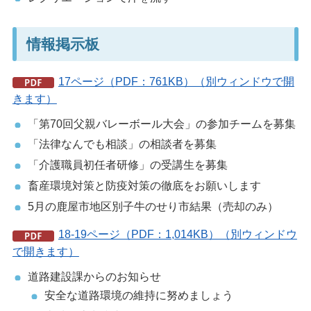
情報掲示板
17ページ（PDF：761KB）（別ウィンドウで開
きます）
「第70回父親バレーボール大会」の参加チームを募集
「法律なんでも相談」の相談者を募集
「介護職員初任者研修」の受講生を募集
畜産環境対策と防疫対策の徹底をお願いします
5月の鹿屋市地区別子牛のせり市結果（売却のみ）
18-19ページ（PDF：1,014KB）（別ウィンドウ
で開きます）
道路建設課からのお知らせ
安全な道路環境の維持に努めましょう