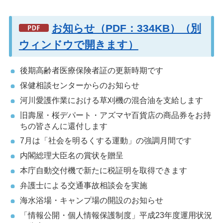
お知らせ（PDF：334KB）（別
ウィンドウで開きます）
後期高齢者医療保険者証の更新時期です
保健相談センターからのお知らせ
河川愛護作業における草刈機の混合油を支給します
旧壽屋・桜デパート・アズマヤ百貨店の商品券をお持
ちの皆さんに還付します
7月は「社会を明るくする運動」の強調月間です
内閣総理大臣名の賞状を贈呈
本庁自動交付機で新たに税証明を取得できます
弁護士による交通事故相談会を実施
海水浴場・キャンプ場の開設のお知らせ
「情報公開・個人情報保護制度」平成23年度運用状況