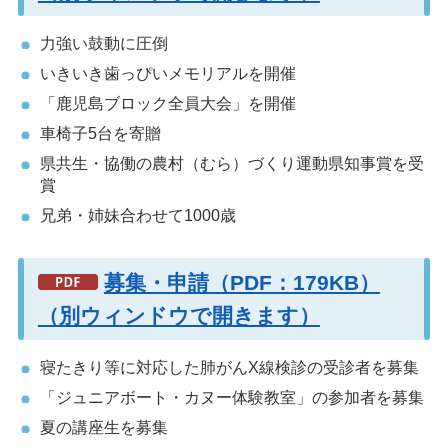
力強い鼓動に圧倒
いきいき歯っぴいメモリアルを開催
「鹿児島ブロック全員大会」を開催
車椅子5台を寄贈
県共生・協働の農村（むら）づくり運動県知事賞を受
賞
兄弟・姉妹合わせて1000歳
募集・申請（PDF：179KB）
（別ウィンドウで開きます）
寝たきり等に対応した肺がんX線検診の受診者を募集
「ジュニアボート・カヌー体験教室」の参加者を募集
夏の講座生を募集