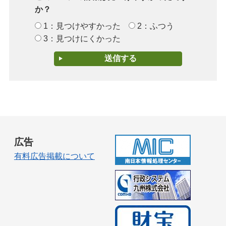
か？
1：見つけやすかった
2：ふつう
3：見つけにくかった
広告
有料広告掲載について