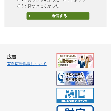
3：見つけにくかった
広告
有料広告掲載について