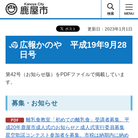
鹿屋市
検索
MENU
更新日：2023年1月1日
広報かのや 平成19年9月28
日号
第42号（お知らせ版）をPDFファイルで掲載していま
す。
募集・お知らせ
離乳食教室「初めての離乳食」受講者募集、平
成20年鹿屋市成人式のお知らせと成人式実行委員募集
星空歌謡コンテスト参加者を募集、市税は納期内に納め