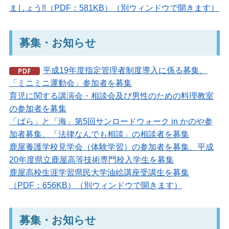
ましょう!!（PDF：581KB）（別ウィンドウで開きます）
募集・お知らせ
平成19年度指定管理者制度導入に係る募集、
「ミニミニ運動会」参加者を募集
育児に関する講演会・相談会及び男性のための料理教室
の参加者を募集
「ばら」と「海」第5回サンロードウォーク in かのや参
加者募集、「法律なんでも相談」の相談者を募集
鹿屋養護学校見学会（体験学習）の参加者を募集、平成
20年度県立鹿屋高等技術専門校入学生を募集
鹿屋高校生涯学習県民大学油絵講座受講生を募集
（PDF：656KB）（別ウィンドウで開きます）
募集・お知らせ