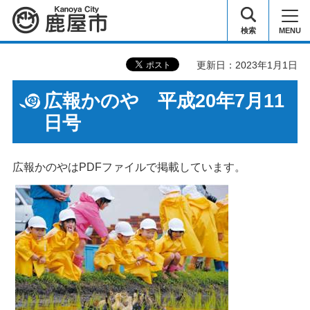
鹿屋市
検索
MENU
更新日：2023年1月1日
広報かのや 平成20年7月11
日号
広報かのやはPDFファイルで掲載しています。