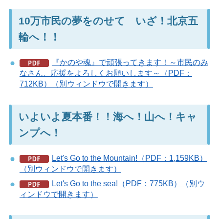
10万市民の夢をのせて いざ！北京五
輪へ！！
『かのや魂』で頑張ってきます！～市民のみ
なさん、応援をよろしくお願いします～（PDF：
712KB）（別ウィンドウで開きます）
いよいよ夏本番！！海へ！山へ！キャ
ンプへ！
Let's Go to the Mountain!（PDF：1,159KB）
（別ウィンドウで開きます）
Let's Go to the sea!（PDF：775KB）（別ウ
ィンドウで開きます）