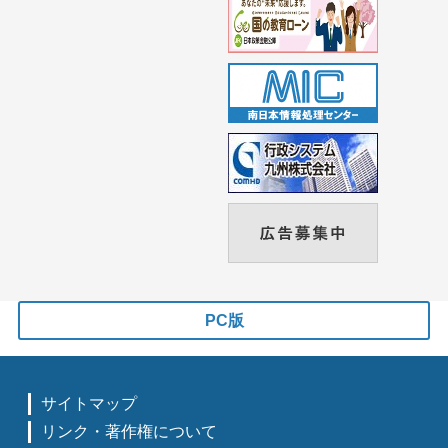
PC版
サイトマップ
リンク・著作権について