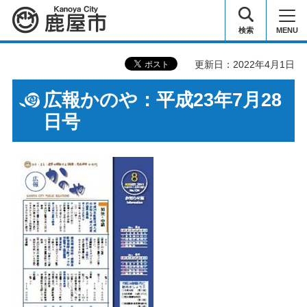
鹿屋市
検索
MENU
更新日：2022年4月1日
広報かのや：平成23年7月28
日号