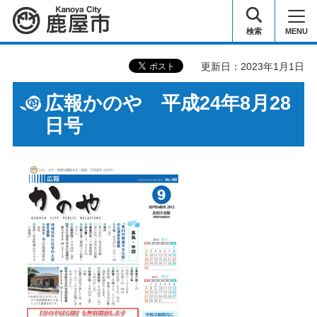
鹿屋市
検索
MENU
更新日：2023年1月1日
広報かのや 平成24年8月28
日号