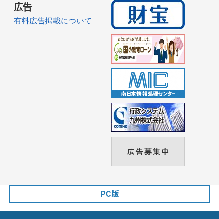
広告
有料広告掲載について
PC版