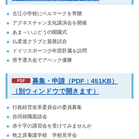
古江小学校にベルマークを寄贈
アグネスチャン文化講演会を開催
あま～いぶどうの開園式
仏柔道クラブと親善試合
ドイツスポーツ少年団肝属を訪問
県予選大会でアベック優勝
募集・申請（PDF：451KB）
（別ウィンドウで開きます）
行政経営改革委員会の委員募集
合同就職面談会
赤十字の講習会を受けてみませんか
牧之原養護学校 学校見学会