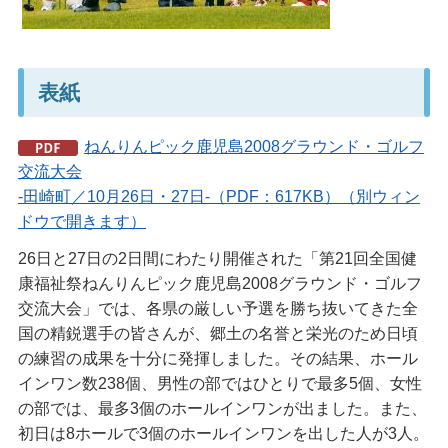
表紙
ねんりんピック鹿児島2008グラウンド・ゴルフ
交流大会
-田崎町／10月26日・27日-（PDF：617KB）（別ウィン
ドウで開きます）
26日と27日の2日間にわたり開催された「第21回全国健
康福祉祭ねんりんピック鹿児島2008グラウンド・ゴルフ
交流大会」では、各県の厳しい予選を勝ち抜いてきた全
国の精鋭選手の皆さんが、郷土の名誉と栄光のため日頃
の練習の成果を十分に発揮しました。その結果、ホール
インワン数238個、男性の部ではひとりで最多5個、女性
の部では、最多3個のホールインワンが出ました。また、
初日は8ホールで3個のホールインワンを出した人が3人。