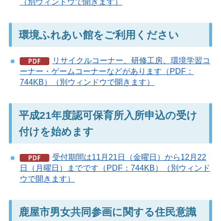
（別ウィンドウで開きます）
環境ふれあい館をご利用ください
リサイクルコーナー、研修工房、環境学習コ
ーナー・ゲームコーナーなどがあります（PDF：
744KB）（別ウィンドウで開きます）
平成21年度認可保育所入所申込の受け
付けを始めます
受付期間は11月21日（金曜日）から12月22
日（月曜日）までです（PDF：744KB）（別ウィンド
ウで開きます）
鹿屋市男女共同参画に関する住民意識