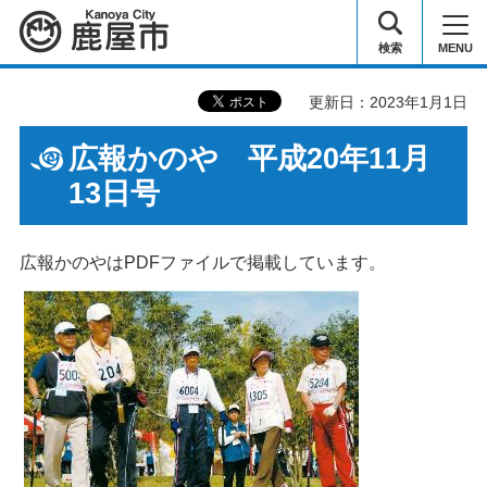
鹿屋市
検索
MENU
更新日：2023年1月1日
広報かのや 平成20年11月
13日号
広報かのやはPDFファイルで掲載しています。