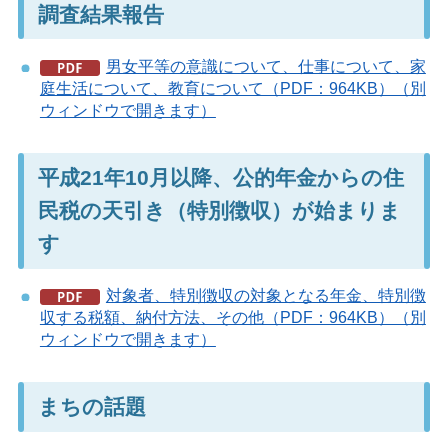
調査結果報告
男女平等の意識について、仕事について、家
庭生活について、教育について（PDF：964KB）（別
ウィンドウで開きます）
平成21年10月以降、公的年金からの住
民税の天引き（特別徴収）が始まりま
す
対象者、特別徴収の対象となる年金、特別徴
収する税額、納付方法、その他（PDF：964KB）（別
ウィンドウで開きます）
まちの話題