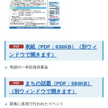
表紙（PDF：636KB）（別ウィ
ンドウで開きます）
奇跡の一本松保存募金
まちの話題（PDF：584KB）
（別ウィンドウで開きます）
新春に各地で行われたイベント