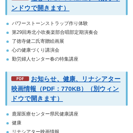
ンドウで開きます）
パワーストーンストラップ作り体験
第29回寿北小吹奏楽部合唱部定期演奏会
了徳寺健二氏寄贈絵画展
心の健康づくり講演会
勤労婦人センター春の特集講座
お知らせ、健康、リナシアター
映画情報（PDF：770KB）（別ウィン
ドウで開きます）
鹿屋医療センター県民健康講座
健康
リナシアター映画情報