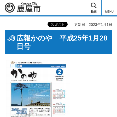
鹿屋市
検索
MENU
更新日：2023年1月1日
広報かのや 平成25年1月28
日号