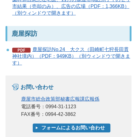
市結果（売却のみ）、広告の広場（PDF：1,366KB）
（別ウィンドウで開きます）
鹿屋探訪
鹿屋探訪No.24 大クス（田崎町七狩長田貫
神社境内）（PDF：949KB）（別ウィンドウで開きま
す）
お問い合わせ
鹿屋市総合政策部秘書広報課広報係
電話番号：0994-31-1123
FAX番号：0994-42-3862