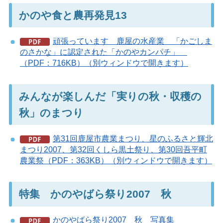
かのや食と農再発見13
頑張っています 鹿屋の水産業 「かごしま
のさかな」に認定された「かのやカンパチ」
（PDF：716KB）（別ウィンドウで開きます）
みんなが楽しんだ「実りの秋・収穫の
秋」のまつり
第31回鹿屋市農業まつり、星のふるさと輝北
まつり2007、第32回くしら黒土祭り、第30回吾平町
農業祭（PDF：363KB）（別ウィンドウで開きます）
特集 かのやばら祭り2007 秋
かのやばら祭り2007 秋 写真集