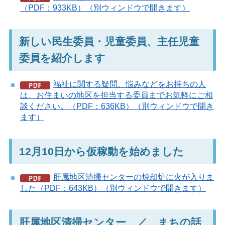
（PDF：933KB）（別ウィンドウで開きます）
新しい民生委員・児童委員、主任児童
委員を紹介します
福祉に関する疑問、悩みなどをお持ちの人
は、お住まいの地区を担当する委員までお気軽にご相
談ください。（PDF：636KB）（別ウィンドウで開き
ます）
12月10日から仮稼動を始めました
肝属地区清掃センターの焼却炉に火が入りま
した（PDF：643KB）（別ウィンドウで開きます）
肝属地区清掃センター ／ まちの話