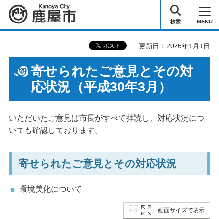
鹿屋市
検索
MENU
更新日：2026年1月1日
寄せられたご意見とその対
応状況（平成30年3月）
いただいたご意見は市長がすべて拝読し、対応状況につ
いても確認しております。
寄せられたご意見とその対応状況
環境美化について
画面サイズで表示