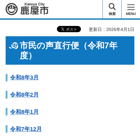
鹿屋市
検索
MENU
更新日：2026年4月1日
市民の声直行便（令和7年
度）
令和8年3月
令和8年2月
令和8年1月
令和7年12月