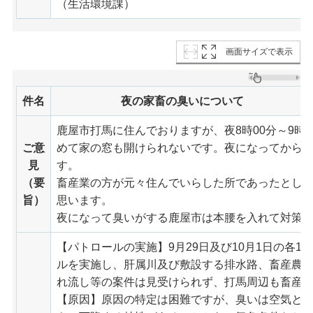
（生活環境課）
画面サイズで表示
件名
夜の家畜の臭いについて
鹿屋市打馬に住んでおりますが、夜8時00分～9時
ご意
めて家の窓も開けられないです。夜になってから
見
す。
（要
畜産業の方が元々住んでいらした所であったとし
旨）
思います。
夜になって臭いがする鹿屋市は本腰を入れて対策
【パトロールの実施】9月29日及び10月1日の各1
ルを実施し、肝属川及び敷設する排水路、畜産農
れ流し等の案件は見受けられず、打馬周辺も畜産
【原因】原因の特定は困難ですが、臭いは空気と