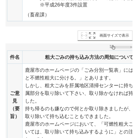
※平成26年度3件設置
（畜産課）
画面サイズで表示
件名
粗大ごみの持ち込み方法の周知について
鹿屋市のホームページの「ごみ分別一覧表」には
と不燃性粗大に分ける。」とあります。
しかし、粗大ごみを肝属地区清掃センターに持ち
ご意
属部分を取り除いて下さい、取り除かなければ持
見
した。
（要
持ち帰るのも嫌なので何とか取り除きましたが、
旨）
取り除いて持ち込むこともできました。
鹿屋市のホームページにおいて、「可燃性粗大ご
いては、取り除いて持ち込みするように」との注