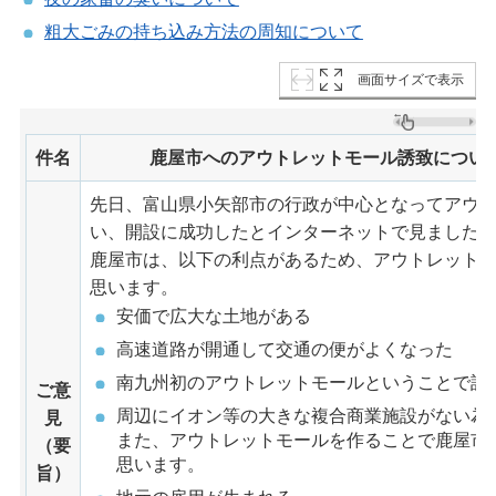
粗大ごみの持ち込み方法の周知について
画面サイズで表示
件名
鹿屋市へのアウトレットモール誘致につい
先日、富山県小矢部市の行政が中心となってアウ
い、開設に成功したとインターネットで見ました
鹿屋市は、以下の利点があるため、アウトレット
思います。
安価で広大な土地がある
高速道路が開通して交通の便がよくなった
南九州初のアウトレットモールということで話
ご意
周辺にイオン等の大きな複合商業施設がない為
見
また、アウトレットモールを作ることで鹿屋市
（要
思います。
旨）