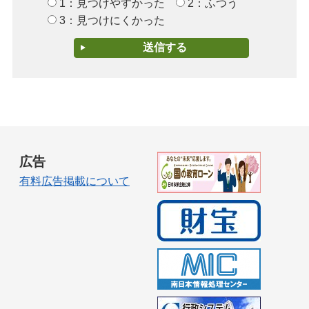
1：見つけやすかった
2：ふつう
3：見つけにくかった
広告
有料広告掲載について