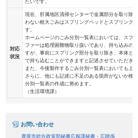
たいです。
現在、肝属地区清掃センターで金属部分を取り除
わない粗大ごみはスプリングベッドとスプリング
す。
ホームページのごみ分別一覧表においては、スプ
ファーは処理困難物取り扱いであり、持ち込みの
対応
すが、事前にスプリング部分を取り除き、本体と
状況
で持ち込むことができますと記述させていただき
また、今後製作するごみ分別一覧表においても上
さらに、他にも記述に不足のある箇所がないか検
分別一覧表の作成に努めます。
（生活環境課）
お問い合わせ
鹿屋市総合政策部秘書広報課秘書・広聴係