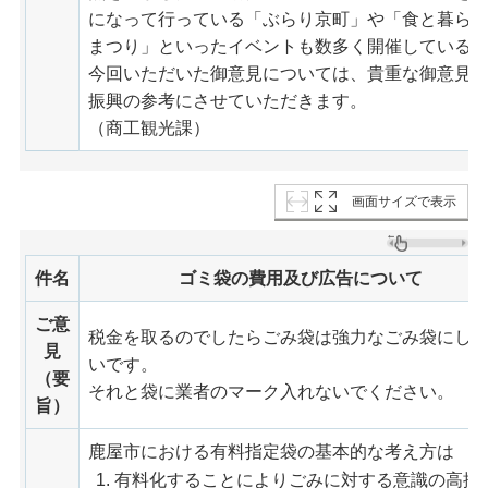
になって行っている「ぶらり京町」や「食と暮ら
まつり」といったイベントも数多く開催している
今回いただいた御意見については、貴重な御意見
振興の参考にさせていただきます。
（商工観光課）
画面サイズで表示
件名
ゴミ袋の費用及び広告について
ご意
税金を取るのでしたらごみ袋は強力なごみ袋にし
見
いです。
（要
それと袋に業者のマーク入れないでください。
旨）
鹿屋市における有料指定袋の基本的な考え方は
有料化することによりごみに対する意識の高揚