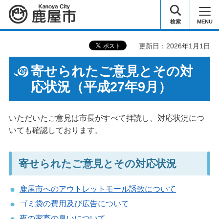
鹿屋市
検索
MENU
更新日：2026年1月1日
寄せられたご意見とその対
応状況（平成27年9月）
いただいたご意見は市長がすべて拝読し、対応状況につ
いても確認しております。
寄せられたご意見とその対応状況
鹿屋市へのアウトレットモール誘致について
ゴミ袋の費用及び広告について
夜の家畜の臭いについて