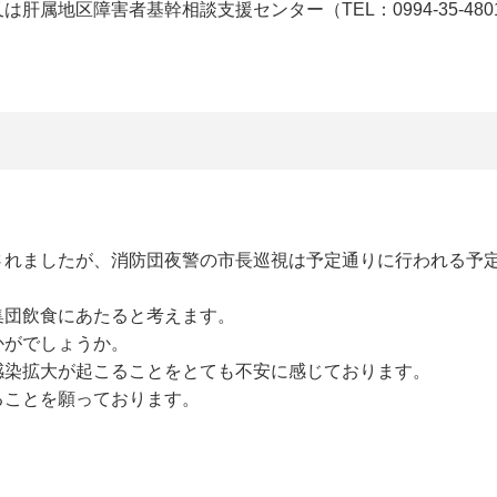
属地区障害者基幹相談支援センター（TEL：0994-35-480
されましたが、消防団夜警の市長巡視は予定通りに行われる予
集団飲食にあたると考えます。
かがでしょうか。
感染拡大が起こることをとても不安に感じております。
ることを願っております。