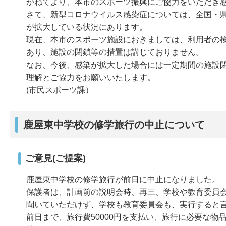
かねてより、本市のスポーツ振興にご協力をいただき
さて、新型コロナウイルス感染症については、全国・
が拡大している状況にあります。
現在、本市のスポーツ施設におきましては、利用者の
あり、施設の閉鎖等の措置は講じておりません。
なお、今後、感染が拡大した場合には一定期間の施設
理解とご協力をお願いいたします。
(市民スポーツ課）
鹿屋東中学校の修学旅行の中止について
ご意見(ご提案)
鹿屋東中学校の修学旅行が前日に中止になりました。
保護者は、計画前の説明会時、再三、学校や教育委員
聞いていただけず、学校も教育委員会も、実行すると
前日まで、旅行費50000円を支払い、旅行に必要な