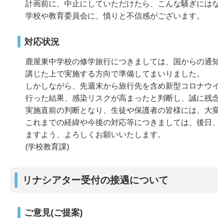
計画前に、中止にしていただけたら、こんな騒ぎには
学校や教育委員会に、憤りと不信感がございます。
対応状況
鹿屋東中学校の修学旅行につきましては、国からの通
講じた上で実施する方向で準備してまいりました。
しかしながら、先週末から旅行先を含め新型コロナウ
行った結果、感染リスクが高まったと判断し、誠に残
実施直前の判断となり、生徒や保護者の皆様には、大
これまでの経緯や今後の対応等につきましては、後日
ますよう、よろしくお願いいたします。
(学校教育課)
リナシアター受付の接遇について
ご意見(ご提案)