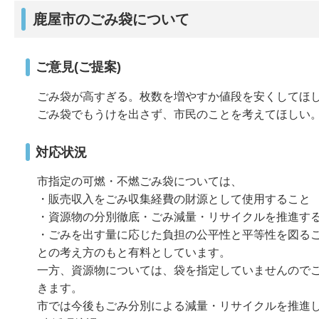
鹿屋市のごみ袋について
ご意見(ご提案)
ごみ袋が高すぎる。枚数を増やすか値段を安くしてほ
ごみ袋でもうけを出さず、市民のことを考えてほしい
対応状況
市指定の可燃・不燃ごみ袋については、
・販売収入をごみ収集経費の財源として使用すること
・資源物の分別徹底・ごみ減量・リサイクルを推進す
・ごみを出す量に応じた負担の公平性と平等性を図る
との考え方のもと有料としています。
一方、資源物については、袋を指定していませんので
きます。
市では今後もごみ分別による減量・リサイクルを推進