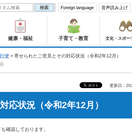
Foreign language
音声読み上げ
健康・福祉
子育て・教育
文化・スポー
行便
> 寄せられたご意見とその対応状況（令和2年12月）
更新日：20
対応状況（令和2年12月）
ても確認しております。