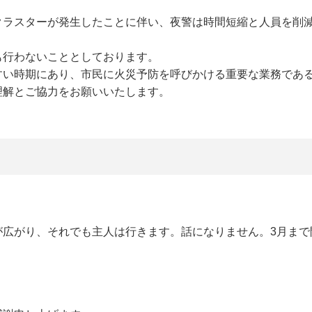
クラスターが発生したことに伴い、夜警は時間短縮と人員を削
も行わないこととしております。
すい時期にあり、市民に火災予防を呼びかける重要な業務であ
理解とご協力をお願いいたします。
が広がり、それでも主人は行きます。話になりません。3月まで