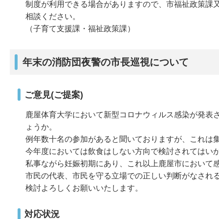
制度が利用できる場合がありますので、市福祉政策課又は肝
相談ください。
（子育て支援課・福祉政策課）
年末の消防団夜警の市長巡視について
ご意見(ご提案)
鹿屋体育大学において新型コロナウィルス感染が発表
ょうか。
例年数十名の参加があると聞いておりますが、これは
今年度においては飲食はしない方向で検討されてはい
私事ながら妊娠初期にあり、これ以上鹿屋市において
市民の代表、市民を守る立場での正しい判断がなされ
検討よろしくお願いいたします。
対応状況