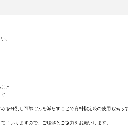
しい。
。
ること
こと
ごみを分別し可燃ごみを減らすことで有料指定袋の使用も減ら
してまいりますので、ご理解とご協力をお願いします。