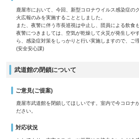
鹿屋市において、今回、新型コロナウイルス感染症の
火広報のみを実施することとしました。
また、夜警に伴う市長巡視は中止し、団員による飲食
夜警につきましては、空気が乾燥して火災が発生しや
ら、感染症対策をしっかりと行い実施しますので、ご
(安全安心課)
武道館の閉鎖について
ご意見(ご提案)
鹿屋市武道館を閉鎖してほしいです。室内で今コロナ
ださい。
対応状況