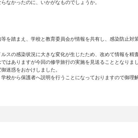
ならなかったのに、いかがなものでしょうか。
知等を踏まえ、学校と教育委員会が情報を共有し、感染防止対
イルスの感染状況に大きな変化が生じたため、改めて情報を精
念ではありますが今回の修学旅行の実施を見送ることとなりま
変御迷惑をおかけしました。
、学校から保護者へ説明を行うことになっておりますので御理