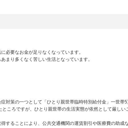
活に必要なお金が足りなくなっています。
もあまり多くなく苦しい生活となっています。
症対策の一つとして「ひとり親世帯臨時特別給付金」一世帯5
したところですが、ひとり親世帯の生活実態が依然として厳しい
取得することにより、公共交通機関の運賃割引や医療費の助成