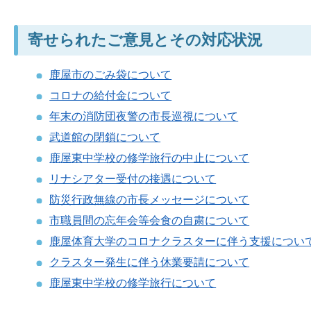
寄せられたご意見とその対応状況
鹿屋市のごみ袋について
コロナの給付金について
年末の消防団夜警の市長巡視について
武道館の閉鎖について
鹿屋東中学校の修学旅行の中止について
リナシアター受付の接遇について
防災行政無線の市長メッセージについて
市職員間の忘年会等会食の自粛について
鹿屋体育大学のコロナクラスターに伴う支援につい
クラスター発生に伴う休業要請について
鹿屋東中学校の修学旅行について