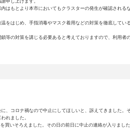
感謝申し上げます。
県内はもとより本市においてもクラスターの発生が確認される
検温をはじめ、手指消毒やマスク着用などの対策を徹底してい
閉鎖等の対策を講じる必要あると考えておりますので、利用者
会に、コロナ禍なので中止にしてほしいと、訴えてきました。
言われました。
物品を買いそろえました。その日の前日に中止の連絡が入りまし