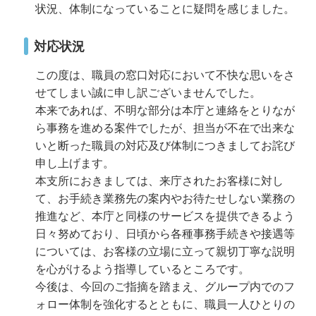
状況、体制になっていることに疑問を感じました。
対応状況
この度は、職員の窓口対応において不快な思いをさ
せてしまい誠に申し訳ございませんでした。
本来であれば、不明な部分は本庁と連絡をとりなが
ら事務を進める案件でしたが、担当が不在で出来な
いと断った職員の対応及び体制につきましてお詫び
申し上げます。
本支所におきましては、来庁されたお客様に対し
て、お手続き業務先の案内やお待たせしない業務の
推進など、本庁と同様のサービスを提供できるよう
日々努めており、日頃から各種事務手続きや接遇等
については、お客様の立場に立って親切丁寧な説明
を心がけるよう指導しているところです。
今後は、今回のご指摘を踏まえ、グループ内でのフ
ォロー体制を強化するとともに、職員一人ひとりの