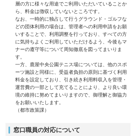
層の方に様々な用途でご利用いただいていることか
ら、料金は徴収していないところです。
なお、一時的に独占して行うグラウンド・ゴルフな
どの団体利用の場合は、管理者への利用申請をお願
いすることで、利用調整を行っており、すべての方
に気持ちよくご利用していただけるよう、今後もマ
ナーの遵守等について周知徹底を図ってまいりま
す。
一方、鹿屋中央公園テニス場については、他のスポ
ーツ施設と同様に、受益者負担の原則に基づく利用
料金を設定しており、引き続き利用料収入を管理・
運営費の一部として充てることにより、より良い環
境の維持に努めてまいりますので、御理解と御協力
をお願いいたします。
（都市政策課）
窓口職員の対応について