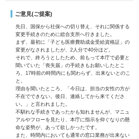
ご意見(ご提案)
先日、国保から社保への切り替え、それに関係する
変更手続きのために総合支所へ行きました。
まず、最初に「子ども医療費助成金受給資格証」の
変更がなされましたが、2人分で40分ほど。
それで、終ろうとしたため、前もって本庁で必要と
聞いていた「喪失届」の手続きもお願いしたとこ
ろ、17時前の時間内にも関わらず、出来ないとのこ
と。
理由を聞いたところ、「今日は、担当の女性の方が
不在でできない。後日、連絡してから来てくださ
い。」と言われました。
不馴れな手続きであったかも知れませんが、マニュ
アルやフローを見たり、本庁に指示を仰ぐなりの懸
命な姿勢が、あって欲しかったです。
また、時間内においても通常の窓口業務が出来ない