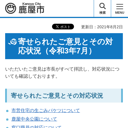
鹿屋市
検索
MENU
更新日：2021年8月2日
寄せられたご意見とその対
応状況（令和3年7月）
いただいたご意見は市長がすべて拝読し、対応状況につ
いても確認しております。
寄せられたご意見とその対応状況
市営住宅の生ごみバケツについて
鹿屋中央公園について
窓口職員の対応について