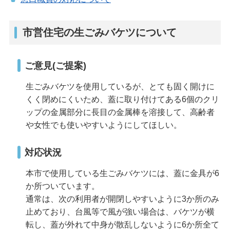
市営住宅の生ごみバケツについて
ご意見(ご提案)
生ごみバケツを使用しているが、とても固く開けに
くく閉めにくいため、蓋に取り付けてある6個のクリ
ップの金属部分に長目の金属棒を溶接して、高齢者
や女性でも使いやすいようにしてほしい。
対応状況
本市で使用している生ごみバケツには、蓋に金具が6
か所ついています。
通常は、次の利用者が開閉しやすいように3か所のみ
止めており、台風等で風が強い場合は、バケツが横
転し、蓋が外れて中身が散乱しないように6か所全て