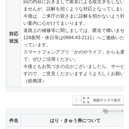
回の内容におきまして匿名による取次ぎをしない
ませんが、誤解を招くような対応となってしまい
今後は、ご来庁の皆さまに誤解を招かないよう対
い案内に心がけてまいります。
道路上の補修等に関しましては、匿名で構いませんので
対応
128夜間・休日等は0994-43-2111）へご連絡
状況
っています。
スマートフォンアプリ「かのやライフ」からも通
で、ぜひご活用ください。
今後ともお気づきの点がございましたら、サービ
すので、ご意見くださいますようよろしくお願い
（総務課）
画面サイズで表示
件名
はり・きゅう券について