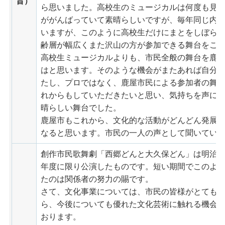
旨）
ら思いました。高校生のミュージカルは何度も見
ががんばっていて素晴らしいですが、毎年同じ内
いますが、このように高校生だけにまとをしぼら
齢層が幅広くまた沢山の方が参加できる舞台をこ
高校生ミュージカルよりも、市民全般の舞台を鹿
はと思います。そのような機会がまたあれば自分
たし、プロではなく、鹿屋市民による参加者の舞台
れからもしていただきたいと思い、気持ちを声に
晴らしい舞台でした。
鹿屋市もこれから、文化的な活動がどんどん発展
なると思います。市民の一人の声として聞いてい
創作市民歌舞劇「西郷どんと大久保どん」は明治維
年度に限り公演したものです。短い期間でこのよ
たのは関係者の努力の賜です。
さて、文化事業については、市民の皆様がとても
ら、今後についても優れた文化芸術に触れる機会
おります。