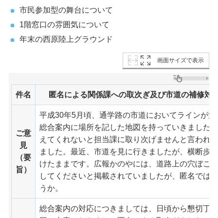
市民参加型の舞台について
1階窓口の雰囲気について
年末の西原陸上グラウンド
画面サイズで表示
件名
匿名による関係課への取次ぎ及び市道の補修対
平成30年5月頃、通学路の市道においてラインが
総合案内に場所を記した地図を持っていきました
ご意
えてくれないと担当課に取り次げませんと言われ
見
ました。最近、市道を見に行きましたが、横断歩
（要
けたままです。広報かのやには、道路上の穴ぼこ
旨）
してくださいと掲載されていましたが、匿名では
うか。
総合案内の対応につきましては、日頃から懇切丁