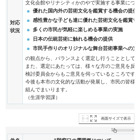
文化会館やリナシティかのやで実施する事業につ
優れた国内外の芸術文化を鑑賞する機会の提供
感性豊かな子ども達に優れた芸術文化を鑑賞す
対応
多くの市民が気軽に楽しめる事業の実施
状況
日本の伝統芸術に触れる機会の提供
市民手作りのオリジナルな舞台芸術事業への支
の観点から、バランスよく選定し行うこととして
また、選定にあたっては、様々な方のご意見を反
検討委員会からもご意見を伺っているところです
今後も本市の文化的な活動が発展し、市民の皆様
組んでまいります。
（生涯学習課）
画面サイズで表示