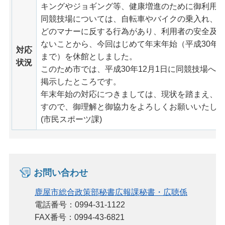
キングやジョギング等、健康増進のために御利用
同競技場については、自転車やバイクの乗入れ、
どのマナーに反する行為があり、利用者の安全及
ないことから、今回はじめて年末年始（平成30年12
対応
まで）を休館としました。
状況
このため市では、平成30年12月1日に同競技場へ
掲示したところです。
年末年始の対応につきましては、現状を踏まえ、
すので、御理解と御協力をよろしくお願いいたし
(市民スポーツ課)
お問い合わせ
鹿屋市総合政策部秘書広報課秘書・広聴係
電話番号：0994-31-1122
FAX番号：0994-43-6821