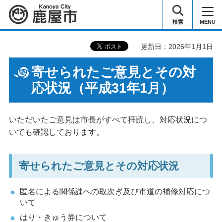
鹿屋市
検索
MENU
更新日：2026年1月1日
寄せられたご意見とその対
応状況（平成31年1月）
いただいたご意見は市長がすべて拝読し、対応状況につ
いても確認しております。
寄せられたご意見とその対応状況
匿名による関係課への取次ぎ及び市道の補修対応につ
いて
はり・きゅう券について