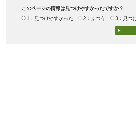
このページの情報は見つけやすかったですか？
1：見つけやすかった
2：ふつう
3：見つ