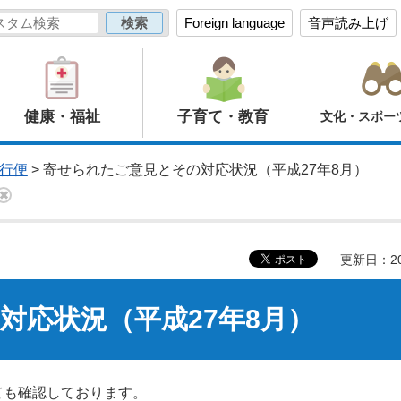
Foreign language
音声読み上げ
健康・福祉
子育て・教育
文化・スポー
行便
> 寄せられたご意見とその対応状況（平成27年8月）
更新日：20
対応状況（平成27年8月）
ても確認しております。