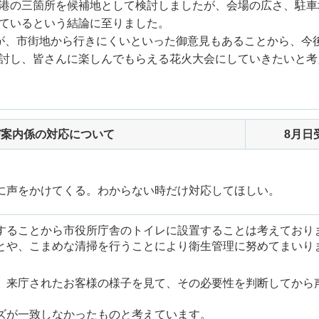
港の三箇所を候補地として検討しましたが、会場の広さ、駐車
ているという結論に至りました。
が、市街地から行きにくいといった御意見もあることから、今
討し、皆さんに楽しんでもらえる花火大会にしていきたいと考
び案内係の対応について
8月日
に声をかけてくる。わからない時だけ対応してほしい。
することから市役所庁舎のトイレに設置することは考えており
とや、こまめな清掃を行うことにより衛生管理に努めてまいり
、来庁されたお客様の様子を見て、その必要性を判断してから
ズが一致しなかったものと考えています。