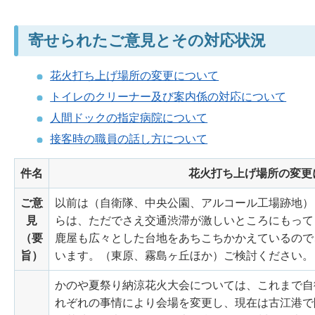
寄せられたご意見とその対応状況
花火打ち上げ場所の変更について
トイレのクリーナー及び案内係の対応について
人間ドックの指定病院について
接客時の職員の話し方について
件名
花火打ち上げ場所の変更
ご意
以前は（自衛隊、中央公園、アルコール工場跡地）
見
らは、ただでさえ交通渋滞が激しいところにもって
（要
鹿屋も広々とした台地をあちこちかかえているので
旨）
います。（東原、霧島ヶ丘ほか）ご検討ください。
かのや夏祭り納涼花火大会については、これまで自
れぞれの事情により会場を変更し、現在は古江港で