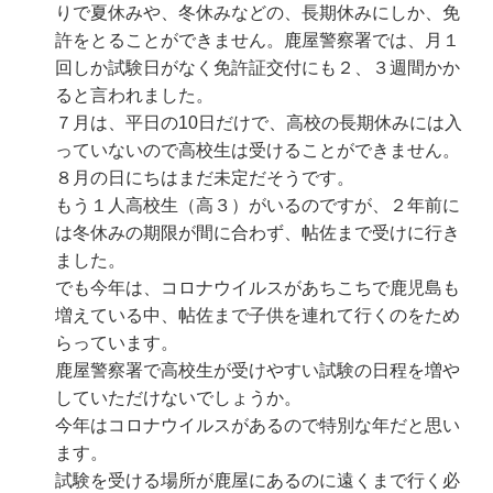
りで夏休みや、冬休みなどの、長期休みにしか、免
許をとることができません。鹿屋警察署では、月１
回しか試験日がなく免許証交付にも２、３週間かか
ると言われました。
７月は、平日の10日だけで、高校の長期休みには入
っていないので高校生は受けることができません。
８月の日にちはまだ未定だそうです。
もう１人高校生（高３）がいるのですが、２年前に
は冬休みの期限が間に合わず、帖佐まで受けに行き
ました。
でも今年は、コロナウイルスがあちこちで鹿児島も
増えている中、帖佐まで子供を連れて行くのをため
らっています。
鹿屋警察署で高校生が受けやすい試験の日程を増や
していただけないでしょうか。
今年はコロナウイルスがあるので特別な年だと思い
ます。
試験を受ける場所が鹿屋にあるのに遠くまで行く必