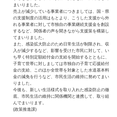
まいりました。
売上が減少している事業者につきましては、国・県
の支援制度の活用はもとより、こうした支援から外
れる事業者に対して市独自の事業継続支援金を創設
するなど、関係者の声を聞きながら支援策を構築し
てまいりました。
また、感染拡大防止のため日常生活が制限され、収
入が減少するなど、影響を受けた市民に対して、い
ち早く特別定額給付金の支給を開始するとともに、
子育て世帯に対しましては市独自の子育て応援給付
金の支給、このほか全世帯を対象とした水道基本料
金の減免を行うなど、市民生活の維持に努めてまい
りました。
今後も、新しい生活様式を取り入れた感染防止の徹
底、市民生活の維持に関係機関と連携して、取り組
んでまいります。
(政策推進課)