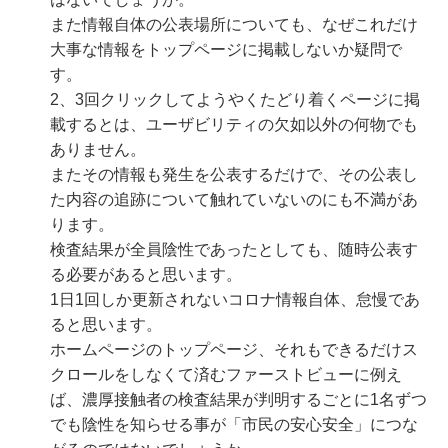
また情報自体の公表場所についても、なぜこれだけ
大事な情報をトップページに掲載しないか疑問で
す。
2、3回クリックしてようやくたどり着くページに掲
載するとは、ユーザビリティの欠如以外の何物でも
ありません。
またその情報も発生を公表するだけで、その公表し
た内容の追跡について触れていないのにも不満があ
ります。
検査結果が全員陰性であったとしても、随時公表す
る必要があると思います。
1日1回しか更新されないコロナ情報自体、怠慢であ
ると思います。
ホームページのトップページ、それもできるだけス
クロールをしなくて済むファーストビューに例え
ば、濃厚接触者の検査結果が判明するごとに1名ずつ
でも陰性を知らせる事が「市民の安心安全」につな