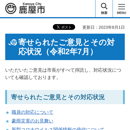
鹿屋市
検索
MENU
更新日：2023年8月1日
寄せられたご意見とその対
応状況（令和2年7月）
いただいたご意見は市長がすべて拝読し、対応状況につ
いても確認しております。
寄せられたご意見とその対応状況
職員の対応について
豪雨災害のお見舞い
新型コロナウイルス関係情報の発信について