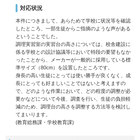
対応状況
本件につきまして、あらためて学校に状況等を確認
したところ、一部生徒からご指摘のような声がある
ということでした。
調理実習室の実習台の高さについては、校舎建設に
係る学校との設計協議等において特段の要望もなか
ったことから、メーカーが一般的に採用している標
準サイズ（80cm）を設置したところです。
身長の高い生徒にとっては使い勝手が良くなく、成
長にとっても好ましいことではないと考えますの
で、どのような作業において、どの程度の調整が必
要かなどについて今後、調査を行い、生徒の負担軽
減のため、調理台の高さを調整する方法等を検討し
てまいります。
(教育総務課・学校教育課)