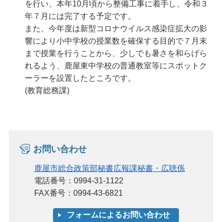
を行い、本年10月頃から整備工事に着手し、令和３
年７月には完了する予定です。
また、今年度は新型コロナウイルス感染症拡大の影
響により小中学校の授業数を確保する目的で７月末
まで授業を行うことから、少しでも暑さを和らげら
れるよう、鹿屋東中学校の普通教室等にスポットク
ーラーを設置したところです。
(教育総務課)
お問い合わせ
鹿屋市総合政策部秘書広報課秘書・広聴係
電話番号：0994-31-1122
FAX番号：0994-43-6821