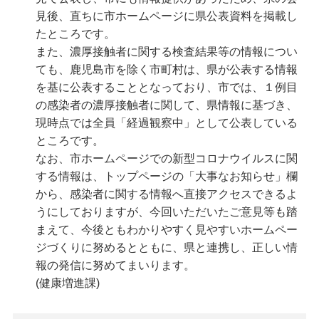
見後、直ちに市ホームページに県公表資料を掲載し
たところです。
また、濃厚接触者に関する検査結果等の情報につい
ても、鹿児島市を除く市町村は、県が公表する情報
を基に公表することとなっており、市では、１例目
の感染者の濃厚接触者に関して、県情報に基づき、
現時点では全員「経過観察中」として公表している
ところです。
なお、市ホームページでの新型コロナウイルスに関
する情報は、トップページの「大事なお知らせ」欄
から、感染者に関する情報へ直接アクセスできるよ
うにしておりますが、今回いただいたご意見等も踏
まえて、今後ともわかりやすく見やすいホームペー
ジづくりに努めるとともに、県と連携し、正しい情
報の発信に努めてまいります。
(健康増進課)