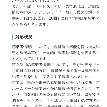
がるのではないでしょうか。
また、行政「サービス」というのであれば、詳細な
情報を把握したいという「『一般』市民の立場」を
鑑み、1日で10回も、20回もコロナ情報は更新すべ
きであると考えます。
対応状況
感染者情報については、保健所の機能を持つ鹿児島
県と鹿児島市が、一元的に調査し情報を公表するこ
ととなっております。
市２例目の感染者情報については、県が公表を行っ
た前日の17日深夜に、職員が所属する鹿児島県警が
記者会見を行い、マスコミで報道されました。
市では、県から市民の感染情報が提供され次第、市
ホームページ等で速やかに情報発信することとして
おり、市２例目の感染者情報については、県が疫学
調査を行ったのち、７月18日（土曜日）の夕方の会
見で公表し、市にも情報提供があったため、県の会