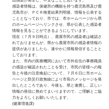
団感染が発生し、不安なことと思います。
感染者情報は、保健所の機能を持つ鹿児島県及び鹿
児島市が、ＰＣＲ検査結果判明後、情報を公表する
こととなっており、市では、市ホームページから県
のホームページへリンクさせ、県が公表した感染者
情報を見ることができるようにしています。
現在（７月９日時点）、鹿屋市民の感染者は確認さ
れておりませんが、県から鹿屋市民の感染者情報の
提供がありましたら、速やかに情報発信することと
しております。
また、市内の医療機関において市外在住の事務職員
の感染が確認されたことを受け、市民の皆様への報
告と今後の注意喚起について、７月６日に市ホーム
ページと防災行政無線により市長のメッセージを発
出したところであり、今後も、県と連携し、正しい
情報の発信に努めてまいりますので、ご理解とご協
力をよろしくお願いいたします。
(健康増進課)