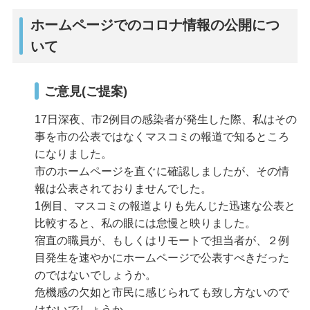
ホームページでのコロナ情報の公開につ
いて
ご意見(ご提案)
17日深夜、市2例目の感染者が発生した際、私はその
事を市の公表ではなくマスコミの報道で知るところ
になりました。
市のホームページを直ぐに確認しましたが、その情
報は公表されておりませんでした。
1例目、マスコミの報道よりも先んじた迅速な公表と
比較すると、私の眼には怠慢と映りました。
宿直の職員が、もしくはリモートで担当者が、２例
目発生を速やかにホームページで公表すべきだった
のではないでしょうか。
危機感の欠如と市民に感じられても致し方ないので
はないでしょうか。