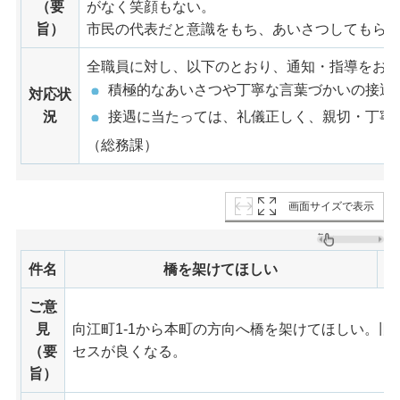
（要
がなく笑顔もない。
旨）
市民の代表だと意識をもち、あいさつしてもら
全職員に対し、以下のとおり、通知・指導をお
積極的なあいさつや丁寧な言葉づかいの接遇
対応状
況
接遇に当たっては、礼儀正しく、親切・丁寧
（総務課）
画面サイズで表示
件名
橋を架けてほしい
ご意
見
向江町1-1から本町の方向へ橋を架けてほしい。
（要
セスが良くなる。
旨）