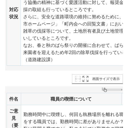
う協働の精神に基づく愛護活動に対して、報奨金
対応
採の取組も行っているところです。
状況
さらに、安全な道路環境の維持に努めるために、
市ホームページ」「町内会への回覧文書」におい
雑草の伐採等について、土地所有者及び土地管理
いしているところです。
なお、春と秋のばら祭りの開催に合わせて、ばら
来園者を迎えるため年2回の除草伐採を行っている
（道路建設課）
画面サイズで表示
件名
職員の喫煙について
ご意
勤務時間中に喫煙し、何回も執務場所を離れる職
見
をする職員では、勤務時間に差がありませんか？
（要