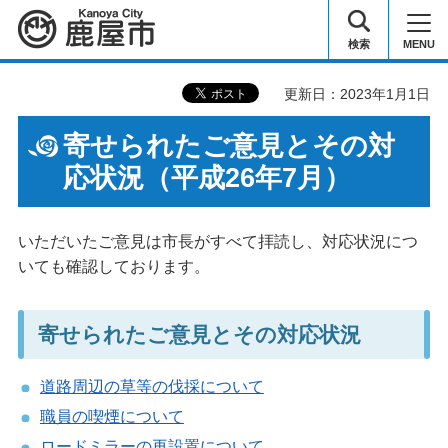
鹿屋市
検索
MENU
更新日：2023年1月1日
寄せられたご意見とその対
応状況（平成26年7月）
いただいたご意見は市長がすべて拝読し、対応状況につ
いても確認しております。
寄せられたご意見とその対応状況
道路周辺の草等の伐採について
職員の喫煙について
ロードミラーの再設置について