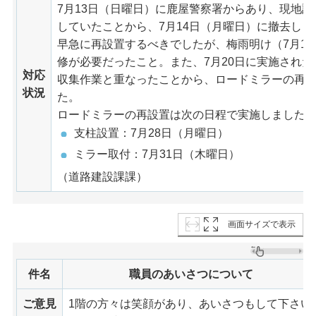
7月13日（日曜日）に鹿屋警察署からあり、現地
していたことから、7月14日（月曜日）に撤去しま
早急に再設置するべきでしたが、梅雨明け（7月1
修が必要だったこと。また、7月20日に実施され
対応
収集作業と重なったことから、ロードミラーの再
状況
た。
ロードミラーの再設置は次の日程で実施しました
支柱設置：7月28日（月曜日）
ミラー取付：7月31日（木曜日）
（道路建設課課）
画面サイズで表示
件名
職員のあいさつについて
ご意見
1階の方々は笑顔があり、あいさつもして下さい