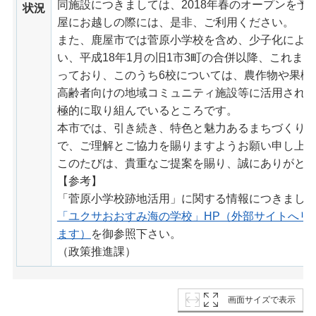
同施設につきましては、2018年春のオープンを予
状況
屋にお越しの際には、是非、ご利用ください。
また、鹿屋市では菅原小学校を含め、少子化によ
い、平成18年1月の旧1市3町の合併以降、これま
っており、このうち6校については、農作物や果樹
高齢者向けの地域コミュニティ施設等に活用され
極的に取り組んでいるところです。
本市では、引き続き、特色と魅力あるまちづくり
で、ご理解とご協力を賜りますようお願い申し上
このたびは、貴重なご提案を賜り、誠にありがと
【参考】
「菅原小学校跡地活用」に関する情報につきまし
「ユクサおおすみ海の学校」HP（外部サイトへリ
ます）
を御参照下さい。
（政策推進課）
画面サイズで表示