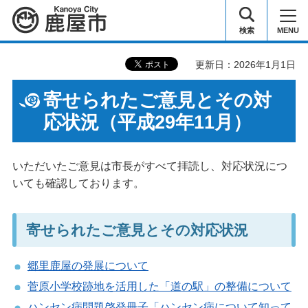
鹿屋市
検索
MENU
更新日：2026年1月1日
寄せられたご意見とその対
応状況（平成29年11月）
いただいたご意見は市長がすべて拝読し、対応状況につ
いても確認しております。
寄せられたご意見とその対応状況
郷里鹿屋の発展について
菅原小学校跡地を活用した「道の駅」の整備について
ハンセン病問題啓発冊子「ハンセン病について知って