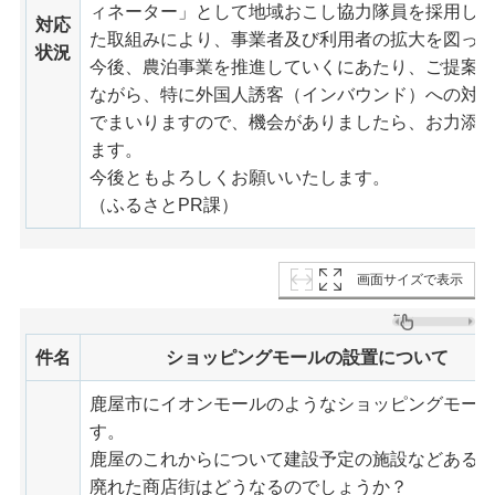
ィネーター」として地域おこし協力隊員を採用し
対応
た取組みにより、事業者及び利用者の拡大を図っ
状況
今後、農泊事業を推進していくにあたり、ご提案
ながら、特に外国人誘客（インバウンド）への対
でまいりますので、機会がありましたら、お力添
ます。
今後ともよろしくお願いいたします。
（ふるさとPR課）
画面サイズで表示
件名
ショッピングモールの設置について
鹿屋市にイオンモールのようなショッピングモー
す。
鹿屋のこれからについて建設予定の施設などある
廃れた商店街はどうなるのでしょうか？