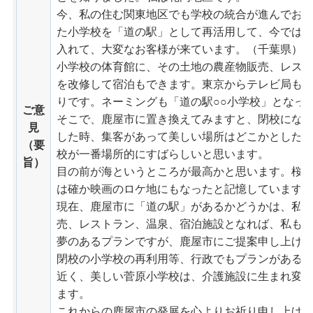
今、私の住む関東地区でも学校の統合が進んでお
た小学校を「道の駅」として再活用して、今では
入れて、大変なお客様が来ています。（千葉県）
小学校の体育館に、その土地の農産物販売、レス
を改修して宿泊もできます。東京からテレビ局も
りです。ネーミングも「道の駅○○小学校」となっ
ご意
そこで、鹿屋市に置き換えてみますと、閉校にな
見
した時、集客があって美しい場所はどこかとした
（要
校が一番場所的にすばらしいと思います。
旨）
目の前が海というところが最高かと思います。桜
は確か映画のロケ地にもなったと記憶しています
現在、鹿屋市に「道の駅」があるかどうかは、私
売、レストラン、温泉、宿泊施設となれば、私も
夢のあるプランですが、鹿屋市にご提案申し上げ
閉校の小学校の再利用等、行政でもプランがある
近く、美しい菅原小学校は、介護施設に生まれ変
ます。
これからの鹿屋市の発展を心よりお祈り申し上げ