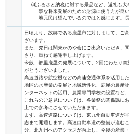
⑷ふるさと納税に対する景品など、返礼も大事
事な将来発展のための財源に使う方が良い
地元民は望んでいるのではと感じます。長
日頃より、故郷である鹿屋市に対しまして、ご高
ざいます。
また、先日は関東かのや会にご出席いただき、関
さり、重ねて感謝申し上げます。
今般、郷里鹿屋の発展について、2回にわたり貴重
がとうございました。
高速道路や航空機などの高速交通体系を活用した
地区の水産業の発展と地域活性化、鹿屋の農産物
ンターネットの活用、農業専門学校の設置など、
これらのご意見については、各業務の関係課にお
上での参考にさせていただきます。
まず、高速道路については、東九州自動車道が平成
志まで開通します。高速自動車道の整備が進むこ
分、北九州へのアクセスが向上し、今後の産業・