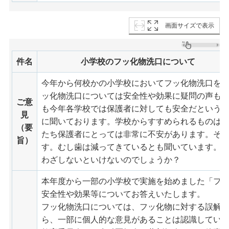
画面サイズで表示
件名
小学校のフッ化物洗口について
今年から何校かの小学校においてフッ化物洗口を
ッ化物洗口については安全性や効果に疑問の声も
ご意
も今年各学校では保護者に対しても安全だという
見
に聞いております。学校からすすめられるものは
（要
たち保護者にとっては非常に不安があります。そ
旨）
す。むし歯は減ってきているとも聞いています。
わざしないといけないのでしょうか？
本年度から一部の小学校で実施を始めました「フ
安全性や効果等についてお答えいたします。
フッ化物洗口については、フッ化物に対する誤解
ら、一部に個人的な意見があることは認識してい