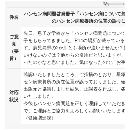
ハンセン病問題啓発冊子「ハンセン病について知
件名
のハンセン病療養所の位置の誤りに
先日、息子が学校から「ハンセン病問題について
ご意
子をもらってきました。P14の場所が載っている
見
す。鹿児島県の2か所とも場所が違いませんか？星
（要
いけないのでは？他からの引用だと思いますが、
旨）
ったのかなと思いました。気になったので、お手
確認いたしましたところ、ご指摘のとおり、星塚
セン病療養所の所在位置が誤っておりました。確
出版元と協議しました結果、正誤表を作成し、各
対応
いたしました。
状況
今後もハンセン病問題を正しく理解していただき
で、ご理解とご協力をよろしくお願いいたします
（健康増進課）