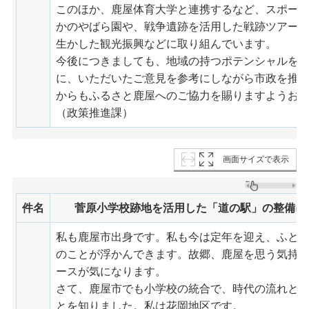
このほか、鹿屋体育大学と連携するなど、スポー
かのやばら園や、戦争遺跡を活用した戦跡ツアー
生かした観光振興などに取り組んでいます。
今後につきましても、地域の持つポテンシャルを
に、いただいたご意見を参考にしながら市政を推
からもふるさと鹿屋へのご協力を賜りますようお
（政策推進課）
画面サイズで表示
件名
菅原小学校跡地を活用した「道の駅」の整備に
私も鹿屋市出身です。私も今は定年を迎え、ふと
のことが浮かんできます。故郷、鹿屋を思う気持
ースが気になります。
さて、鹿屋市でも小学校の統合で、時代の流れと
とを知りました。私は花岡地区です。