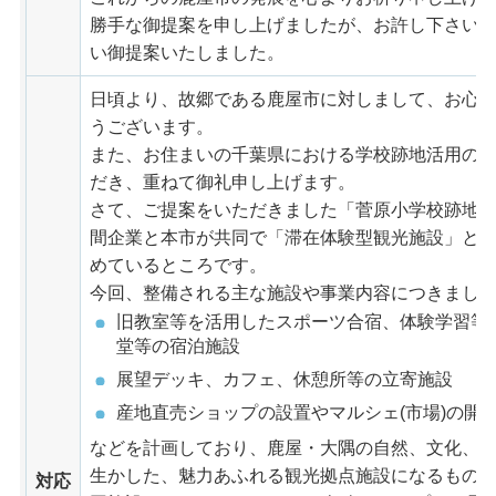
勝手な御提案を申し上げましたが、お許し下さい
い御提案いたしました。
日頃より、故郷である鹿屋市に対しまして、お心
うございます。
また、お住まいの千葉県における学校跡地活用の
だき、重ねて御礼申し上げます。
さて、ご提案をいただきました「菅原小学校跡地
間企業と本市が共同で「滞在体験型観光施設」と
めているところです。
今回、整備される主な施設や事業内容につきまし
旧教室等を活用したスポーツ合宿、体験学習等
堂等の宿泊施設
展望デッキ、カフェ、休憩所等の立寄施設
産地直売ショップの設置やマルシェ(市場)の開
などを計画しており、鹿屋・大隅の自然、文化、
生かした、魅力あふれる観光拠点施設になるもの
対応