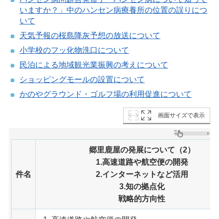
いますか？」中のハンセン病療養所の位置の誤りにつ
いて
天気予報の桜島降灰予想の放送について
小学校のフッ化物洗口について
民泊による地域観光業振興の考えについて
ショッピングモールの設置について
かのやグラウンド・ゴルフ場の利用促進について
画面サイズで表示
郷里鹿屋の発展について（2）
1.高速道路や航空便の開発
件名
2.インターネットなど活用
3.知の拠点化
戦略的方向性