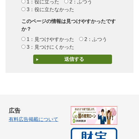
1：役に立った
2：ふつう
3：役に立たなかった
このページの情報は見つけやすかったです
か？
1：見つけやすかった
2：ふつう
3：見つけにくかった
広告
有料広告掲載について