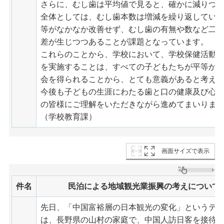
さらに、むし歯は平均値で見ると、確かに減りつ
全体としては、むし歯本数は増減を繰り返してい
等がなかなか改善せず、むし歯の有無や数など二
差が生じつつあることが課題となっています。
これらのことから、学校において、学校保健活動
を実施することは、すべての子どもたちが平等か
会を得られることから、とても意義があると考え
今後も子どもの生涯にわたる歯と口の健康及び心
の皆様にご理解をいただきながら進めてまいりま
（学校教育課）
画面サイズで表示
件名
民泊による地域観光業振興の考えについて
先日、「中国富裕層の日本観光の変化」というテ
は、長野県の山村の家庭で、中国人訪日客を接待