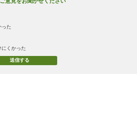
ご意見をお聞かせください
かった
けにくかった