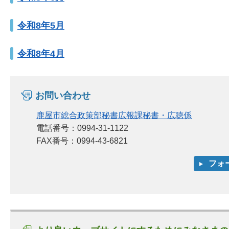
令和8年5月
令和8年4月
お問い合わせ
鹿屋市総合政策部秘書広報課秘書・広聴係
電話番号：0994-31-1122
FAX番号：0994-43-6821